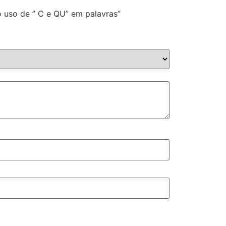
ao uso de ” C e QU” em palavras”