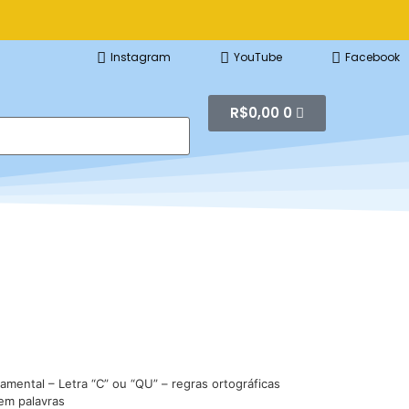
Instagram
YouTube
Facebook
R$
0,00
0
mental – Letra “C” ou “QU” – regras ortográficas
em palavras