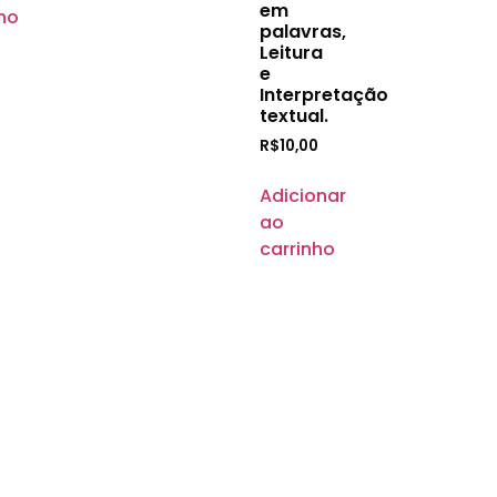
em
ho
palavras,
Leitura
e
Interpretação
textual.
R$
10,00
Adicionar
ao
carrinho