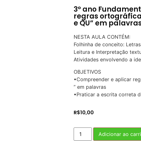
3º ano Fundamenta
regras ortográfica
e QU” em palavra
NESTA AULA CONTÉM:
Folhinha de conceito: Letras
Leitura e Interpretação textu
Atividades envolvendo a ide
OBJETIVOS
•Compreender e aplicar regr
” em palavras
•Praticar a escrita correta 
R$
10,00
Adicionar ao carr