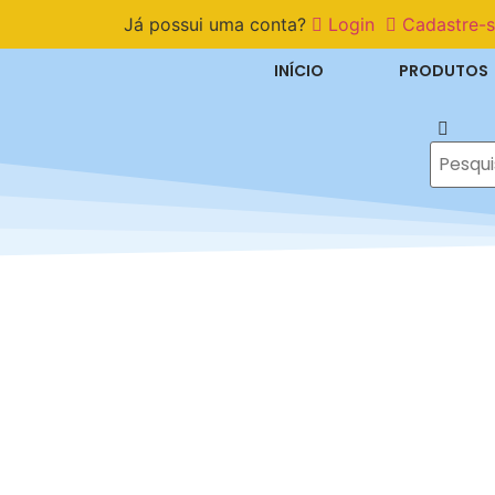
Já possui uma conta?
Login
Cadastre-
INÍCIO
PRODUTOS