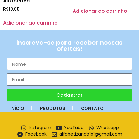
Alfabética”
R$
10,00
Adicionar ao carrinho
Adicionar ao carrinho
Inscreva-se para receber nossas
ofertas!
Cadastrar
INÍCIO
PRODUTOS
CONTATO
Instagram
YouTube
Whatsapp
Facebook
alfabetizando1a1@gmail.com