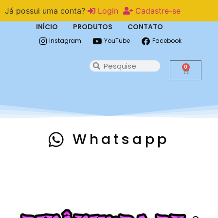
Já possui uma conta?
Login
Cadastre-se
INÍCIO
PRODUTOS
CONTATO
Instagram
YouTube
Facebook
0
Whatsapp