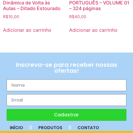
Dinâmica de Volta às
PORTUGUÊS – VOLUME 01
Aulas – Ditado Estourado
– 324 páginas
R$
10,00
R$
40,00
Adicionar ao carrinho
Adicionar ao carrinho
Inscreva-se para receber nossas
ofertas!
Cadastrar
INÍCIO
PRODUTOS
CONTATO