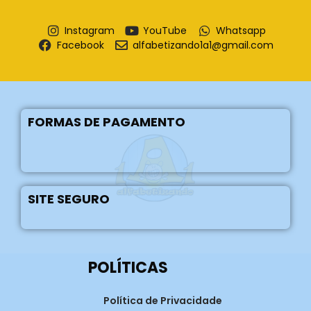
Instagram
YouTube
Whatsapp
Facebook
alfabetizando1a1@gmail.com
FORMAS DE PAGAMENTO
SITE SEGURO
POLÍTICAS
Política de Privacidade