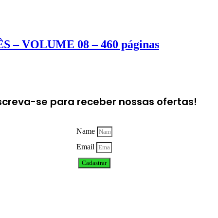
– VOLUME 08 – 460 páginas
screva-se para receber nossas ofertas!
Name
Email
Cadastrar