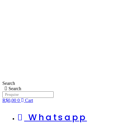
Search
Search
R$
0,00
0
Cart
Whatsapp