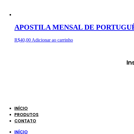
APOSTILA MENSAL DE PORTUGUÊS 
R$
40,00
Adicionar ao carrinho
In
INÍCIO
PRODUTOS
CONTATO
INÍCIO