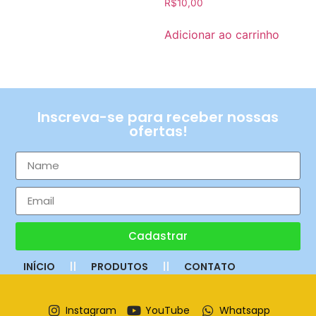
R$
10,00
Adicionar ao carrinho
Inscreva-se para receber nossas
ofertas!
Cadastrar
INÍCIO
PRODUTOS
CONTATO
Instagram
YouTube
Whatsapp