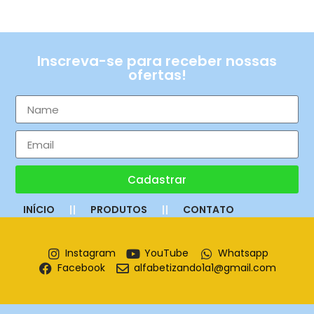
Inscreva-se para receber nossas
ofertas!
Cadastrar
INÍCIO
PRODUTOS
CONTATO
Instagram
YouTube
Whatsapp
Facebook
alfabetizando1a1@gmail.com